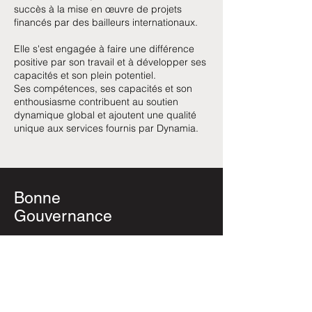
succès à la mise en œuvre de projets
financés par des bailleurs internationaux.
Elle s'est engagée à faire une différence
positive par son travail et à développer ses
capacités et son plein potentiel.
Ses compétences, ses capacités et son
enthousiasme contribuent au soutien
dynamique global et ajoutent une qualité
unique aux services fournis par Dynamia.
Bonne
Gouvernance
Parce-que nous adhérons aux valeurs de B
Corp et que nous croyons que la
transparence est un atout important , vous
pouvez télécharger ici les documents