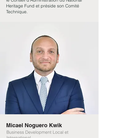
le Conseil d’Administration du National
Heritage Fund et préside son Comité
Technique.
Micael Noguero Kwik
Business Development Local et
International