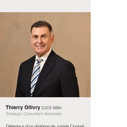
Thierry Ollivry
DJCE MBA
Strategic Consultant Associate
Détenteur d'un diplôme de Juriste Conseil